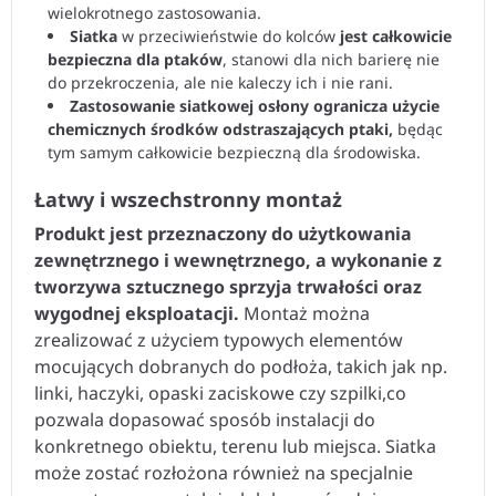
wielokrotnego zastosowania.
Siatka
w przeciwieństwie do kolców
jest całkowicie
bezpieczna dla ptaków
, stanowi dla nich barierę nie
do przekroczenia, ale nie kaleczy ich i nie rani.
Zastosowanie siatkowej osłony ogranicza użycie
chemicznych środków odstraszających ptaki,
będąc
tym samym całkowicie bezpieczną dla środowiska.
Łatwy i wszechstronny montaż
Produkt jest przeznaczony do użytkowania
zewnętrznego i wewnętrznego, a wykonanie z
tworzywa sztucznego sprzyja trwałości oraz
wygodnej eksploatacji.
Montaż można
zrealizować z użyciem typowych elementów
mocujących dobranych do podłoża, takich jak np.
linki, haczyki, opaski zaciskowe czy szpilki,co
pozwala dopasować sposób instalacji do
konkretnego obiektu, terenu lub miejsca. Siatka
może zostać rozłożona również na specjalnie