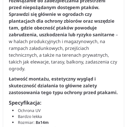
rozwiązanie do zabezpieczania przestrzeni
przed niepożądanym dostępem ptaków.
Sprawdzi się głównie w ogrodach czy
plantacjach dla ochrony zbiorów oraz wszędzie
tam, gdzie obecność ptaków powoduje
zabrudzenia, uszkodzenia lub ryzyko sanitarne
–
w halach produkcyjnych i magazynowych, na
rampach załadunkowych, przejściach
technicznych, a także na terenach prywatnych,
takich jak elewacje, tarasy, balkony, zadaszenia czy
ogrody.
Łatwość montażu, estetyczny wygląd i
skuteczność działania to główne zalety
zastosowania tego typu ochrony przed ptakami.
Specyfikacja:
Ochrona UV
Bardzo lekka
Rozmiar:
8x14m