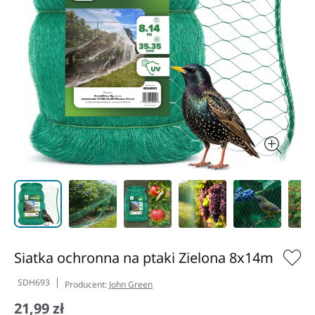
Siatka ochronna na ptaki Zielona 8x14m
SDH693
Producent:
John Green
21,99 zł