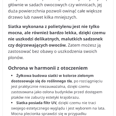
głównie w sadach owocowych czy winnicach, jej
duża powierzchnia pozwoli owinąć całe większe
drzewo lub nawet kilka mniejszych.
Siatka wykonana z polietylenu jest nie tylko
mocna, ale również bardzo lekka, dzięki czemu
nie uszkodzi delikatnych, malutkich sadzonek
czy dojrzewających owoców.
Zatem możesz ją
zastosować bez obawy o uszkodzenia swoich
plonów.
Ochrona w harmonii z otoczeniem
Żyłkowa budowa siatki w kolorze zielonym
dostosowuje się do roślinnego tła
, po rozciągnięciu
jest praktycznie niezauważalna, dzięki czemu
zastosowana jako osłona budynków przed dostępem
ptaków nie zaburzy estetyki krajobrazu.
Siatka posiada filtr UV,
dzięki czemu nie traci
swojego estetycznego wyglądu i jest wyborem na lata.
Mocna plecionka sprawdzi się w przypadku