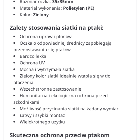
Rozmiar oczka:
35x35mm
Materiał wykonania:
Polietylen (PE)
Kolor:
Zielony
Zalety stosowania siatki na ptaki:
Ochrona upraw i plonów
Oczka o odpowiedniej średnicy zapobiegają
przedostawaniu się ptaków
Bardzo lekka
Ochrona UV
Mocna i wytrzymała siatka
Zielony kolor siatki idealnie wtapia się w tło
otoczenia
Wszechstronne zastosowanie
Humanitarna i ekologiczna ochrona przed
szkodnikami
Możliwość przycinania siatki na żądany wymiar
Łatwy i szybki montaż
Wielokrotnego użytku
Skuteczna ochrona przeciw ptakom