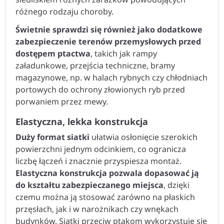
różnego rodzaju choroby.
Świetnie sprawdzi się również jako dodatkowe
zabezpieczenie terenów przemysłowych przed
dostępem ptactwa
, takich jak rampy
załadunkowe, przejścia techniczne, bramy
magazynowe, np. w halach rybnych czy chłodniach
portowych do ochrony złowionych ryb przed
porwaniem przez mewy.
Elastyczna, lekka konstrukcja
Duży format siatki
ułatwia osłonięcie szerokich
powierzchni jednym odcinkiem, co ogranicza
liczbę łączeń i znacznie przyspiesza montaż.
Elastyczna konstrukcja pozwala dopasować ją
do kształtu zabezpieczanego miejsca
, dzięki
czemu można ją stosować zarówno na płaskich
przęsłach, jak i w narożnikach czy wnękach
budynków. Siatki przeciw ptakom wykorzystuje się