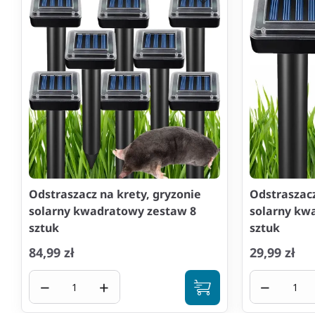
Odstraszacz na krety, gryzonie
Odstraszacz
solarny kwadratowy zestaw 8
solarny kw
sztuk
sztuk
84,99 zł
29,99 zł
−
+
−