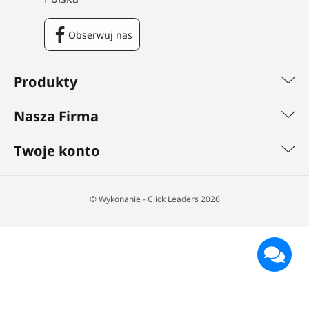
Obserwuj nas
Facebook
Produkty
Nasza Firma
Twoje konto
©️ Wykonanie - Click Leaders 2026