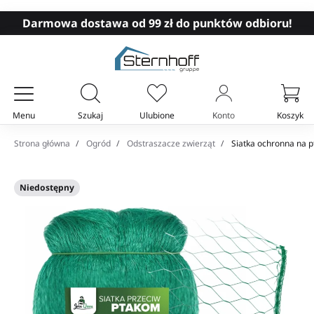
Darmowa dostawa od 99 zł do punktów odbioru!
Menu
Szukaj
Ulubione
Konto
Koszyk
Twój koszyk
Strona główna
Ogród
Odstraszacze zwierząt
Siatka ochronna na p
Niedostępny