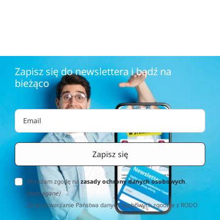
Zapisz się do newslettera i bądź na
bieżąco
Wyrażam zgodę na
zasady ochrony danych osobowych
.
(wymagane)
Za przetwarzanie Państwa danych osobowych zgodnie z RODO
(Rozporządzenie o Ochronie Danych Osobowych) odpowiedzialna