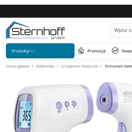
Wpisz c
Pomiń menu
Produkty
Promocje
Nowo
Strona główna
Elektronika
Urządzenia medyczne
Termometr elektr