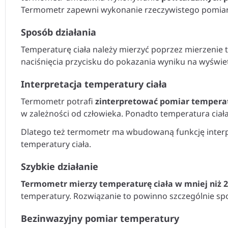
Termometr zapewni wykonanie rzeczywistego pomiaru
Sposób działania
Temperaturę ciała należy mierzyć poprzez mierzenie 
naciśnięcia przycisku do pokazania wyniku na wyświ
Interpretacja temperatury ciała
Termometr potrafi
zinterpretować pomiar temperat
w zależności od człowieka. Ponadto temperatura ciała
Dlatego też termometr ma wbudowaną funkcję interpr
temperatury ciała.
Szybkie działanie
Termometr mierzy temperaturę ciała w mniej niż 
temperatury. Rozwiązanie to powinno szczególnie sp
Bezinwazyjny pomiar temperatury