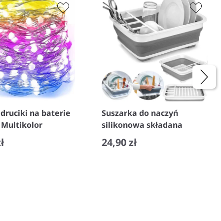
druciki na baterie
Suszarka do naczyń
 Multikolor
silikonowa składana
ł
24,90 zł
+
−
+