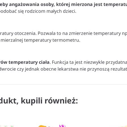
zeby angażowania osoby, której mierzona jest temperat
podobać się rodzicom małych dzieci.
atury otoczenia. Pozwala to na zmierzenie temperatury n
 mierzalnej temperatury termometru.
ów temperatury ciała
. Funkcja ta jest niezwykle przyda
odwrocie czy jednak obecne lekarstwa nie przynoszą rezultat
dukt, kupili również: