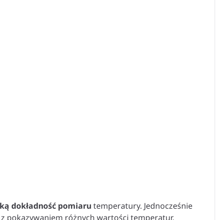
ką dokładność pomiaru
temperatury. Jednocześnie
ę z pokazywaniem różnych wartości temperatur.