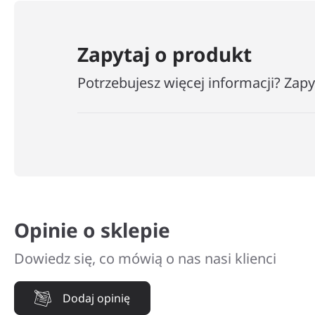
Zapytaj o produkt
Potrzebujesz więcej informacji? Zap
Opinie o sklepie
Dowiedz się, co mówią o nas nasi klienci
Dodaj opinię