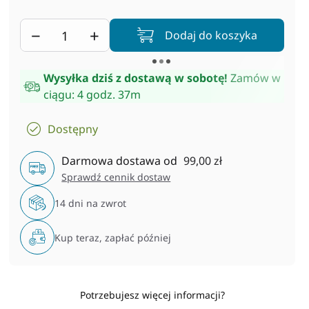
−
+
Dodaj do koszyka
Wysyłka dziś z dostawą w sobotę!
Zamów w
ciągu:
4 godz. 37m
Dostępny
Darmowa dostawa od
99,00 zł
Sprawdź cennik dostaw
14 dni na zwrot
Kup teraz, zapłać później
Potrzebujesz więcej informacji?