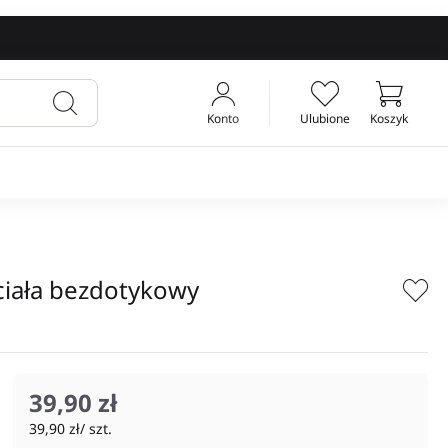
Konto
Ulubione
Koszyk
Twój koszyk
ciała bezdotykowy
39,90 zł
39,90 zł/ szt.