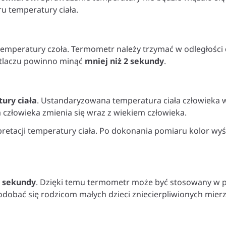
 temperatury ciała.
temperatury czoła. Termometr należy trzymać w odległości
etlaczu powinno minąć
mniej niż 2 sekundy
.
ury ciała
. Ustandaryzowana temperatura ciała człowieka wy
 człowieka zmienia się wraz z wiekiem człowieka.
etacji temperatury ciała. Po dokonania pomiaru kolor wyś
2 sekundy
. Dzięki temu termometr może być stosowany w p
odobać się rodzicom małych dzieci zniecierpliwionych mier