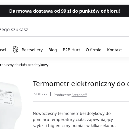
Darmowa dostawa od 99 zł do punktów odbioru!
zego szukasz
ści
Bestsellery
Blog
B2B Hurt
O firmie
Kontakt
oniczny do ciała bezdotykowy
Termometr elektroniczny do 
SDH272
Producent:
Sternhoff
Nowoczesny termometr bezdotykowy do
pomiaru temperatury ciała, zapewniający
szybki i higieniczny pomiar w kilka sekund.