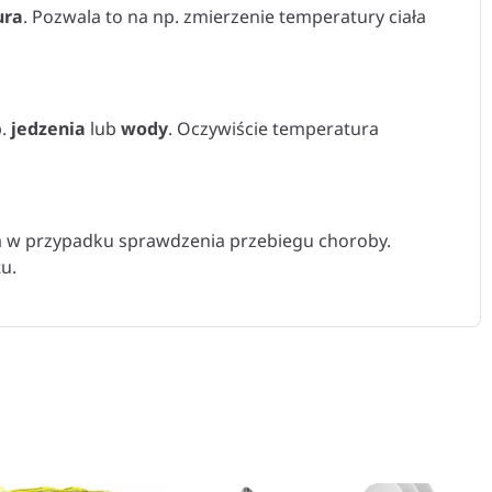
ura
. Pozwala to na np. zmierzenie temperatury ciała
p.
jedzenia
lub
wody
. Oczywiście temperatura
tna w przypadku sprawdzenia przebiegu choroby.
u.