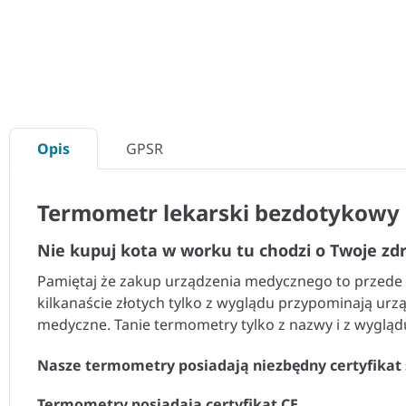
Opis
GPSR
Termometr lekarski bezdotykowy 
Nie kupuj kota w worku tu chodzi o Twoje zdr
Pamiętaj że zakup urządzenia medycznego to przede 
kilkanaście złotych tylko z wyglądu przypominają ur
medyczne. Tanie termometry tylko z nazwy i z wygląd
Nasze termometry posiadają niezbędny certyfikat
Termometry posiadają certyfikat CE