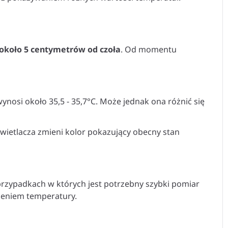
około 5 centymetrów od czoła
. Od momentu
nosi około 35,5 - 35,7°C. Może jednak ona różnić się
wietlacza zmieni kolor pokazujący obecny stan
rzypadkach w których jest potrzebny szybki pomiar
zeniem temperatury.