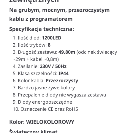
Na grubym, mocnym, przezroczystym
kablu z programatorem
Specyfikacja techniczna:
Ilość diod:
1200LED
Ilość trybów:
8
Długość zestawu:
49,80m
(odcinek świecący
~29m + kabel ~0,8m)
Zasilanie:
230V / 50Hz
Klasa szczelności:
IP44
Kolor kabla:
Przezroczysty
Bardzo jasne żywe kolory
Przepalenie diody nie wygasza zestawu
Diody energooszczędne
Oznaczenie CE oraz RoHS
Kolor: WIELOKOLOROWY
Świąteczny klimat