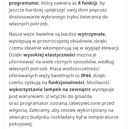
programator
, który zawiera aż
8 funkcji
, by
jeszcze bardziej upiększyć swój dom poprzez
dostosowanie wybranego trybu świecenia do
własnych potrzeb.
Nasze węże świetlne są bardzo
wytrzymałe
,
występują w przezroczystej obudowie, dzięki
czemu idealnie wkomponują się w wygląd elewacji.
Dzięki
wysokiej elastyczności
można je
uformować na wiele różnych sposobów, według
własnych potrzeb. Klasa wodoszczelności
oferowanych węży świetlnych to
IP44
, dzięki
czemu zyskują na
funkcjonalności
. Możliwość
wykorzystania lampek na zewnątrz
występuje
pod warunkiem, iż wtyczki do gniazda
oraz programator zostaną zabezpieczone przed
wilgocią. Zalecamy, aby zestaw wykorzystany na
zewnątrz budynku rozkładany był w temperaturze
pokojowej.