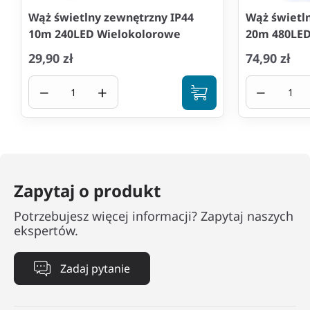
Wąż świetlny zewnętrzny IP44
Wąż świetl
10m 240LED Wielokolorowe
20m 480LED
29,90 zł
74,90 zł
−
+
−
Zapytaj o produkt
Potrzebujesz więcej informacji? Zapytaj naszych
ekspertów.
Zadaj pytanie