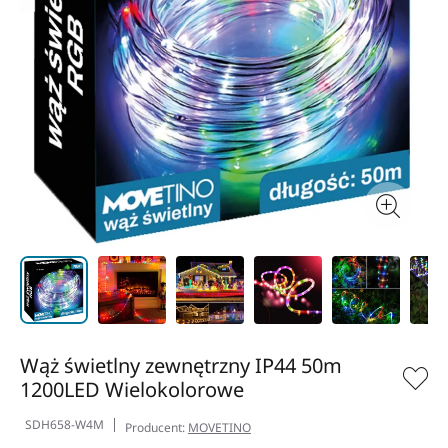
Wąż świetlny zewnętrzny IP44 50m
1200LED Wielokolorowe
SDH658-W4M
Producent:
MOVETINO