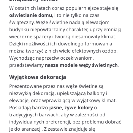
W ostatnich latach coraz popularniejsze staje się
oświetlanie domu
, i to nie tylko na czas
świąteczny. Węże świetlne nadają elewacjom
budynku niepowtarzalny charakter, uprzyjemniają
wieczorne spacery i tworzą niesamowity klimat.
Dzięki możliwości ich dowolnego formowania
można tworzyć z nich wiele efektownych ozdób.
Wychodząc naprzeciw oczekiwaniom,
przedstawiamy
nasze modele węży świetlnych
.
Wyjątkowa dekoracja
Prezentowane przez nas węże świetlne są
niezwykłą dekoracją, upiększającą balkony i
elewacje, oraz wprawiającą w wyjątkowy klimat.
Posiadają bardzo
jasne
,
żywe kolory
o
tradycyjnych barwach, aby w zależności od
indywidualnych preferencji, bez problemu dobrać
je do aranżacji. Z zestawie znajduje się