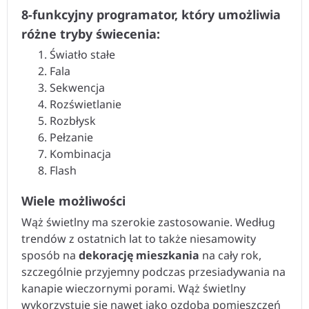
8-funkcyjny programator, który umożliwia
różne tryby świecenia:
Światło stałe
Fala
Sekwencja
Rozświetlanie
Rozbłysk
Pełzanie
Kombinacja
Flash
Wiele możliwości
Wąż świetlny ma szerokie zastosowanie. Według
trendów z ostatnich lat to także niesamowity
sposób na
dekorację mieszkania
na cały rok,
szczególnie przyjemny podczas przesiadywania na
kanapie wieczornymi porami. Wąż świetlny
wykorzystuje się nawet jako ozdoba pomieszczeń